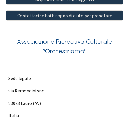
Contattaci se hai bisogno di aiuto per prenotare
Associazione Ricreativa Culturale
"Orchestriamo"
Sede legale
via Remondini snc
83023 Lauro (AV)
Italia