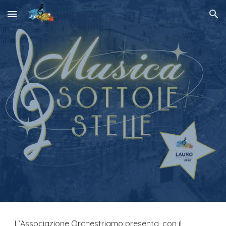
Skip to main content
Skip to navigation
L’Associazione Orchestriamo presenta, con il