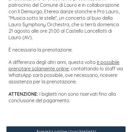
patrocinio del Comune di Lauro e in collaborazione
con Il Demiurgo, Eterea danze storiche e Pro Lauro,
“Musica sotto le stelle”, un concerto al buio della
Lauro Symphony Orchestra, che si terrà domenica
21 agosto alle ore 21:00 al Castello Lancellotti di
Lauro (AV).
È necessaria la prenotazione.
A differenza degli altri anni, questa volta
è possibile
prenotare solamente online
; contattando lo staff via
WhatsApp sarà possibile, ove necessario, ricevere
assistenza per la prenotazione.
ATTENZIONE:
I biglietti non sono riservati fino alla
conclusione del pagamento.
Acquista online i tuoi biglietti